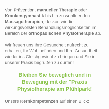
Von
P
rävention
,
manueller Therapie
oder
Krankengymnastik
bis hin zu wohltuenden
Massagetherapien
, decken wir die
wirkungsvollsten Behandlungsmöglichkeiten im
Bereich der
orthopädischen Physiotherapie
ab.
Wir freuen uns
Ihre Gesundheit aufrecht zu
erhalten, Ihr Wohlbefinden und Ihre Gesundheit
wieder ins Gleichgewicht zu bringen und
Sie in
unserer Praxis begrüßen zu dürfen!
Bleiben Sie beweglich und in
Bewegung mit der "Praxis
Physiotherapie am Pfühlpark!
Unsere
Kernkompetenzen
auf einen Blick: