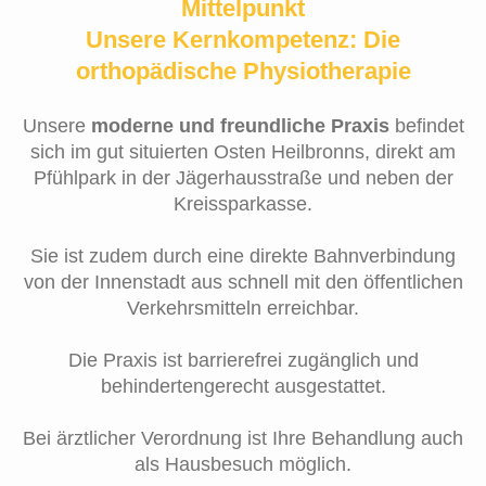
Mittelpunkt
Unsere Kernkompetenz: Die
o
rthopädische Physiotherapie
Unsere
moderne und freundliche Praxis
befindet
sich
im gut situierten Osten Heilbronns,
direkt am
Pfühlpark in der Jägerhausstraße und neben der
Kreissparkasse.
Sie ist zudem durch eine direkte Bahnverbindung
von der Innenstadt aus schnell mit den öffentlichen
Verkehrsmitteln erreichbar.
Die Praxis ist barrierefrei zugänglich und
behindertengerecht ausgestattet.
Bei ärztlicher Verordnung ist Ihre Behandlung auch
als Hausbesuch möglich.